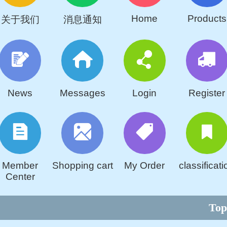
Home
Products
关于我们
消息通知
News
Messages
Login
Register
Member
Shopping cart
My Order
classificati
Center
Top