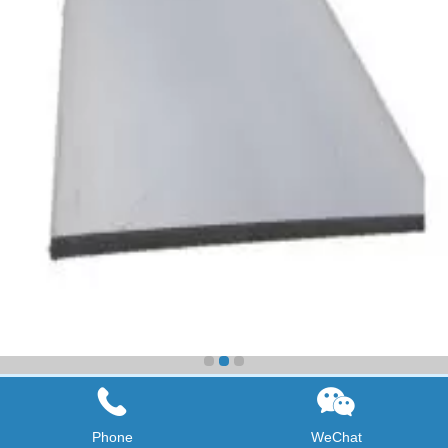
HCR CRC Steel sheet
Phone
WeChat