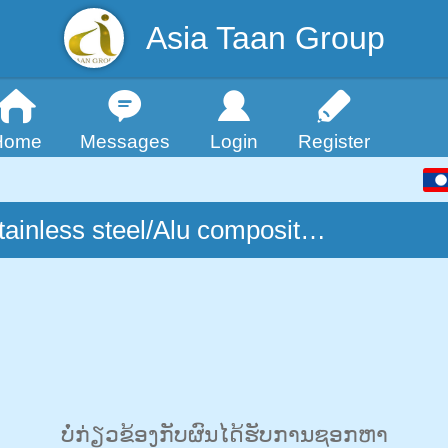
Asia Taan Group
Home
Messages
Login
Register
Stainless steel/Alu composite panel
ບໍ່ກ່ຽວຂ້ອງກັບຜົນໄດ້ຮັບການຊອກຫາ