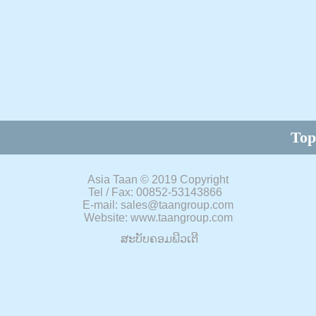
Top
Asia Taan
©
2019 Copyright
Tel / Fax: 00852-53143866
E-mail: sales@taangroup.com
Website: www.taangroup.com
ສະບັບຄອມພີວເຕີ